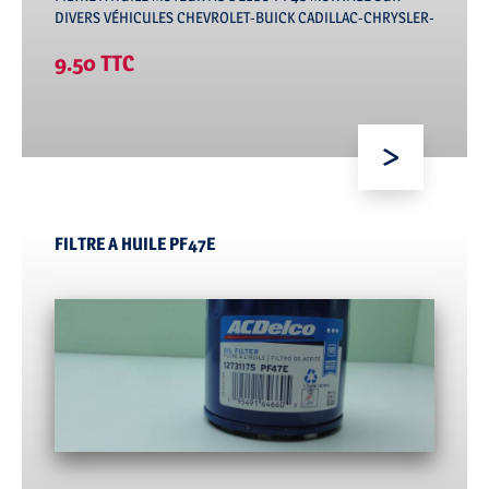
DIVERS VÉHICULES CHEVROLET-BUICK CADILLAC-CHRYSLER-
DODGE -JEEP-GMC-HUMMER-PONTIAC-RAM
9.50 TTC
FILTRE A HUILE PF47E