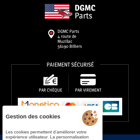
DGMC
Parts
DGMC Parts
4 route de
Muzillac
56190 Billiers
PAIEMENT SÉCURISÉ
PAR CHÈQUE
PAR VIREMENT
Gestion des cookies
Les cookies permettent d’améliorer votre
expérience utilisateur. La personnalisation